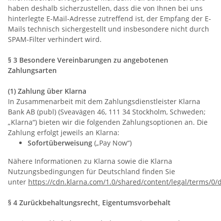
haben deshalb sicherzustellen, dass die von Ihnen bei uns
hinterlegte E-Mail-Adresse zutreffend ist, der Empfang der E-
Mails technisch sichergestellt und insbesondere nicht durch
SPAM-Filter verhindert wird.
§ 3 Besondere Vereinbarungen zu angebotenen
Zahlungsarten
(1) Zahlung über Klarna
In Zusammenarbeit mit dem Zahlungsdienstleister Klarna
Bank AB (publ) (Sveavägen 46, 111 34 Stockholm, Schweden;
„Klarna“) bieten wir die folgenden Zahlungsoptionen an. Die
Zahlung erfolgt jeweils an Klarna:
Sofortüberweisung
(„Pay Now“)
Nähere Informationen zu Klarna sowie die Klarna
Nutzungsbedingungen für Deutschland finden Sie
unter
https://cdn.klarna.com/1.0/shared/content/legal/terms/0/
§ 4 Zurückbehaltungsrecht
, Eigentumsvorbehalt