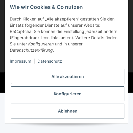
Wie wir Cookies & Co nutzen
Informationen
Durch Klicken auf „Alle akzeptieren“ gestatten Sie den
Einsatz folgender Dienste auf unserer Website:
Kunden Service
ReCaptcha. Sie können die Einstellung jederzeit ändern
(Fingerabdruck-Icon links unten). Weitere Details finden
Sie unter
Konfigurieren
und in unserer
Vertrag widerrufen
Datenschutzerklärung
.
Impressum
|
Datenschutz
* Alle Preise inkl. gesetzlicher USt., zzgl.
Versand
Alle akzeptieren
© Life-Ink
Powered by
JTL-Shop
Konfigurieren
Ablehnen