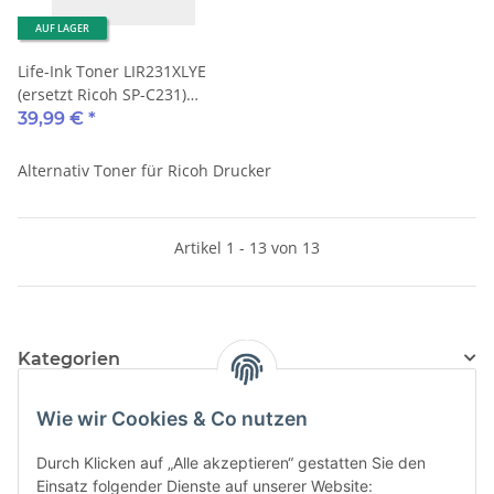
AUF LAGER
Life-Ink Toner LIR231XLYE
(ersetzt Ricoh SP-C231)
6.000 Seiten gelb
39,99 €
*
Alternativ Toner für Ricoh Drucker
Artikel 1 - 13 von 13
Kategorien
Informationen
Wie wir Cookies & Co nutzen
Durch Klicken auf „Alle akzeptieren“ gestatten Sie den
Einsatz folgender Dienste auf unserer Website: