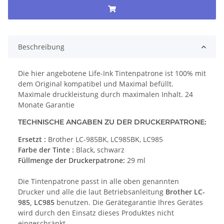
Beschreibung
Die hier angebotene Life-Ink Tintenpatrone ist 100% mit
dem Original kompatibel und Maximal befüllt.
Maximale druckleistung durch maximalen Inhalt. 24
Monate Garantie
TECHNISCHE ANGABEN ZU DER DRUCKERPATRONE:
Ersetzt :
Brother LC-985BK, LC985BK, LC985
Farbe der Tinte :
Black, schwarz
Füllmenge der Druckerpatrone:
29 ml
Die Tintenpatrone passt in alle oben genannten
Drucker und alle die laut Betriebsanleitung
Brother LC-
985, LC985
benutzen. Die Gerätegarantie Ihres Gerätes
wird durch den Einsatz dieses Produktes nicht
eingeschränkt.