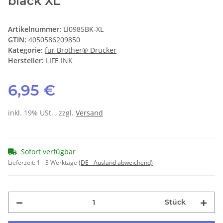
black XL
Artikelnummer:
LI0985BK-XL
GTIN:
4050586209850
Kategorie:
für Brother® Drucker
Hersteller:
LIFE INK
6,95 €
inkl. 19% USt. , zzgl.
Versand
Sofort verfügbar
Lieferzeit:
1 - 3 Werktage
(DE - Ausland abweichend)
Stück