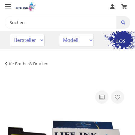
LOS
für Brother® Drucker