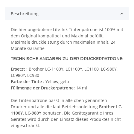
Beschreibung
Die hier angebotene Life-Ink Tintenpatrone ist 100% mit
dem Original kompatibel und Maximal befüllt.
Maximale druckleistung durch maximalen Inhalt. 24
Monate Garantie
TECHNISCHE ANGABEN ZU DER DRUCKERPATRONE:
Ersetzt :
Brother LC-1100Y, LC1100Y, LC1100, LC-980Y,
LC980Y, LC980
Farbe der Tinte :
Yellow, gelb
Füllmenge der Druckerpatrone:
14 ml
Die Tintenpatrone passt in alle oben genannten
Drucker und alle die laut Betriebsanleitung
Brother LC-
1100Y, LC-980Y
benutzen. Die Gerätegarantie Ihres
Gerätes wird durch den Einsatz dieses Produktes nicht
eingeschränkt.