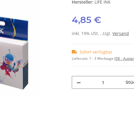
Hersteller:
LIFE INK
4,85 €
inkl. 19% USt. , zzgl.
Versand
Sofort verfügbar
Lieferzeit:
1 - 3 Werktage
(DE - Ausla
Stü