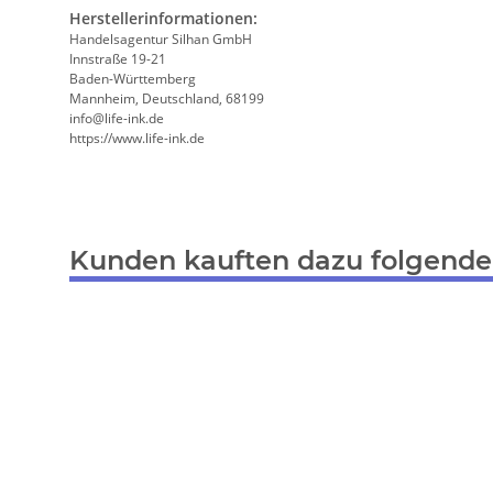
Herstellerinformationen:
Handelsagentur Silhan GmbH
Innstraße 19-21
Baden-Württemberg
Mannheim, Deutschland, 68199
info@life-ink.de
https://www.life-ink.de
Kunden kauften dazu folgende 