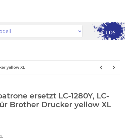
LOS
ker yellow XL
patrone ersetzt LC-1280Y, LC-
für Brother Drucker yellow XL
er