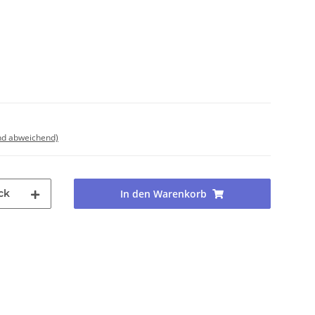
nd abweichend)
ck
In den Warenkorb