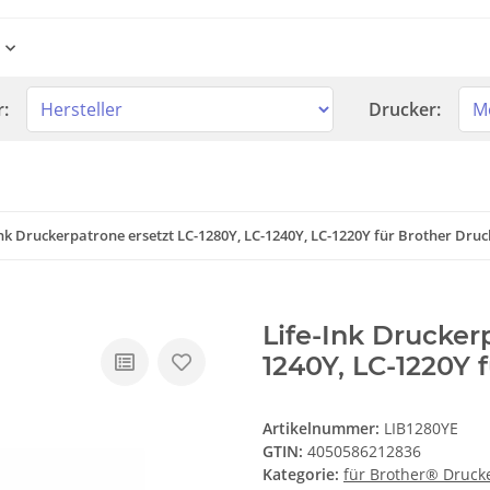
r:
Drucker:
Ink Druckerpatrone ersetzt LC-1280Y, LC-1240Y, LC-1220Y für Brother Druc
Life-Ink Drucker
1240Y, LC-1220Y 
Artikelnummer:
LIB1280YE
GTIN:
4050586212836
Kategorie:
für Brother® Druck