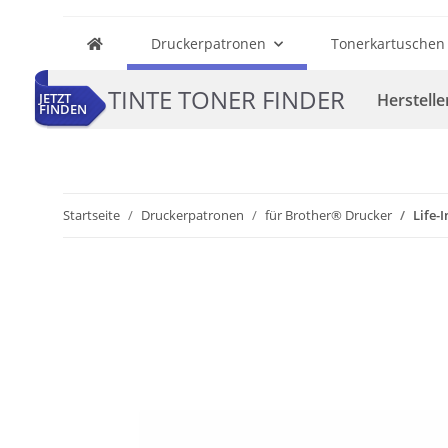
Druckerpatronen
Tonerkartuschen
TINTE TONER FINDER
Herstelle
JETZT
FINDEN
Startseite
Druckerpatronen
für Brother® Drucker
Life-