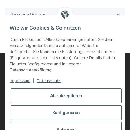
Passende Drucker
Wie wir Cookies & Co nutzen
Durch Klicken auf „Alle akzeptieren“ gestatten Sie den
Einsatz folgender Dienste auf unserer Website:
ReCaptcha. Sie können die Einstellung jederzeit ändern
(Fingerabdruck-Icon links unten). Weitere Details finden
Sie unter
Konfigurieren
und in unserer
Datenschutzerklärung
.
Informationen
Impressum
|
Datenschutz
Kunden Service
Alle akzeptieren
Vertrag widerrufen
Konfigurieren
* Alle Preise inkl. gesetzlicher USt., zzgl.
Versand
Ablehnen