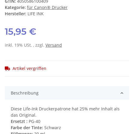
GTIN:
4050586100409
Kategorie:
für Canon® Drucker
Hersteller:
LIFE INK
15,95 €
inkl. 19% USt. , zzgl.
Versand
Artikel vergriffen
Beschreibung
Diese Life-Ink Druckerpatrone hat 25% mehr Inhalt als
das Original.
Ersetzt :
PG-40
Farbe der Tinte:
Schwarz
Füllmenge:
20 ml