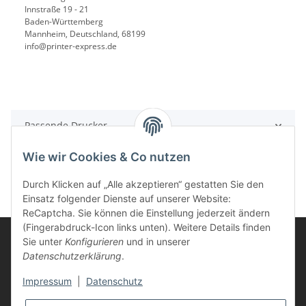
Innstraße 19 - 21
Baden-Württemberg
Mannheim, Deutschland, 68199
info@printer-express.de
Passende Drucker
Wie wir Cookies & Co nutzen
Durch Klicken auf „Alle akzeptieren“ gestatten Sie den
Einsatz folgender Dienste auf unserer Website:
ReCaptcha. Sie können die Einstellung jederzeit ändern
(Fingerabdruck-Icon links unten). Weitere Details finden
Sie unter
Konfigurieren
und in unserer
Datenschutzerklärung
.
Informationen
Impressum
|
Datenschutz
Kunden Service