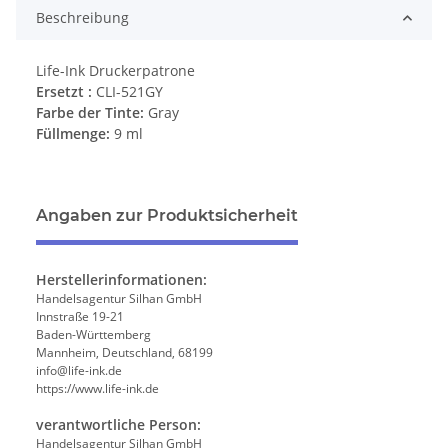
Beschreibung
Life-Ink Druckerpatrone
Ersetzt :
CLI-521GY
Farbe der Tinte:
Gray
Füllmenge:
9 ml
Angaben zur Produktsicherheit
Herstellerinformationen:
Handelsagentur Silhan GmbH
Innstraße 19-21
Baden-Württemberg
Mannheim, Deutschland, 68199
info@life-ink.de
https://www.life-ink.de
verantwortliche Person:
Handelsagentur Silhan GmbH