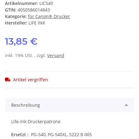
Artikelnummer:
LIC540
GTIN:
4050586014843
Kategorie:
für Canon® Drucker
Hersteller:
LIFE INK
13,85 €
inkl. 19% USt. , zzgl.
Versand
Artikel vergriffen
Beschreibung
Life-Ink Druckerpatrone
Ersetzt :
PG-540, PG-540XL, 5222 B 005