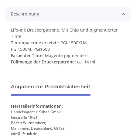
Beschreibung
Life-Ink Druckerpatrone. Mit Chip und pigmentierter
Tinte
Tintenpatrone ersetzt :
PGI-1500XLM,
PGI1500M, PGI1500
Farbe der Tinte:
Magenta pigmentiert
Füllmenge der Druckerpatrone:
ca.
14 ml
Angaben zur Produktsicherheit
Herstellerinformationen:
Handelsagentur Silhan GmbH
Innstraße 19-21
Baden-Württemberg
Mannheim, Deutschland, 68199
info@life-ink.de