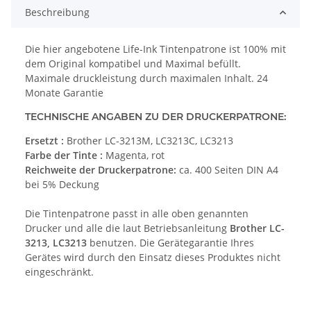
Beschreibung
Die hier angebotene Life-Ink Tintenpatrone ist 100% mit
dem Original kompatibel und Maximal befüllt.
Maximale druckleistung durch maximalen Inhalt. 24
Monate Garantie
TECHNISCHE ANGABEN ZU DER DRUCKERPATRONE:
Ersetzt :
Brother LC-3213M, LC3213C, LC3213
Farbe der Tinte :
Magenta, rot
Reichweite der Druckerpatrone:
ca. 400 Seiten DIN A4
bei 5% Deckung
Die Tintenpatrone passt in alle oben genannten
Drucker und alle die laut Betriebsanleitung
Brother LC-
3213, LC3213
benutzen. Die Gerätegarantie Ihres
Gerätes wird durch den Einsatz dieses Produktes nicht
eingeschränkt.