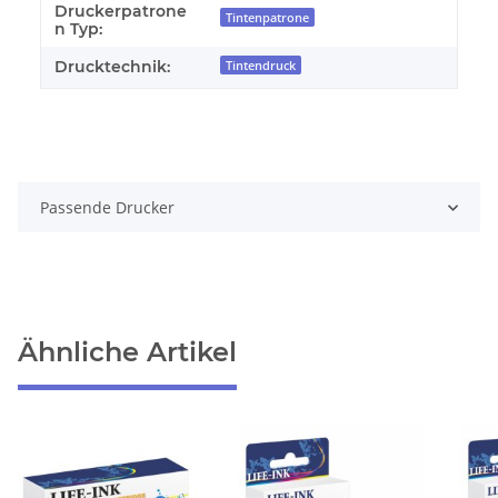
Druckerpatrone
Tintenpatrone
n Typ:
Drucktechnik:
Tintendruck
Passende Drucker
Ähnliche Artikel