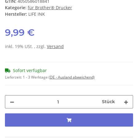
GTIN:
4050586018841
Kategorie:
für Brother® Drucker
Hersteller:
LIFE INK
9,99 €
inkl. 19% USt. , zzgl.
Versand
Sofort verfügbar
Lieferzeit:
1 - 3 Werktage
(DE - Ausland abweichend)
Stück