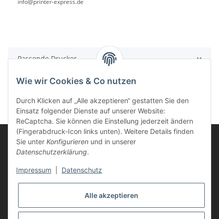
info@printer-express.de
Passende Drucker
Wie wir Cookies & Co nutzen
Durch Klicken auf „Alle akzeptieren“ gestatten Sie den
Einsatz folgender Dienste auf unserer Website:
ReCaptcha. Sie können die Einstellung jederzeit ändern
(Fingerabdruck-Icon links unten). Weitere Details finden
Sie unter
Konfigurieren
und in unserer
Datenschutzerklärung
.
Informationen
Impressum
|
Datenschutz
Kunden Service
Alle akzeptieren
Vertrag widerrufen