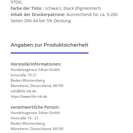
970XL
Farbe der Tinte :
schwarz, black (Pigmentiert)
Inhalt der Druckerpatrone:
Ausreichend für ca. 9.200
Seiten DIN A4 bei 5% Deckung
Angaben zur Produktsicherheit
Herstellerinformationen:
Handelsagentur Silhan GmbH
Innstraße 19-21
Baden-Württemberg
Mannheim, Deutschland, 68199
info@life-ink.de
https://www.life-ink.de
verantwortliche Person:
Handelsagentur Silhan GmbH
Innstraße 19 - 21
Baden-Württemberg
Mannheim, Deutschland, 68199