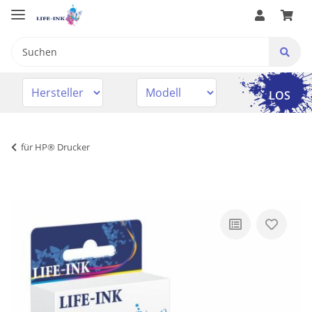
LOS
für HP® Drucker