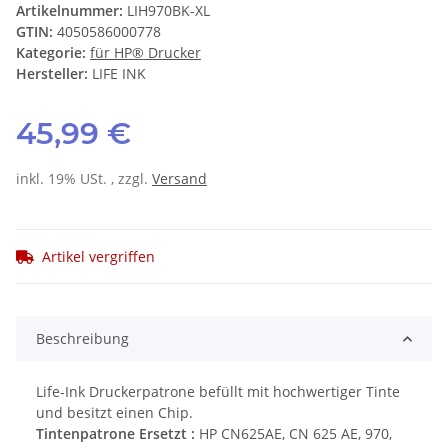
Artikelnummer:
LIH970BK-XL
GTIN:
4050586000778
Kategorie:
für HP® Drucker
Hersteller:
LIFE INK
45,99 €
inkl. 19% USt. , zzgl.
Versand
Artikel vergriffen
Beschreibung
Life-Ink Druckerpatrone befüllt mit hochwertiger Tinte
und besitzt einen Chip.
Tintenpatrone Ersetzt :
HP CN625AE, CN 625 AE, 970,