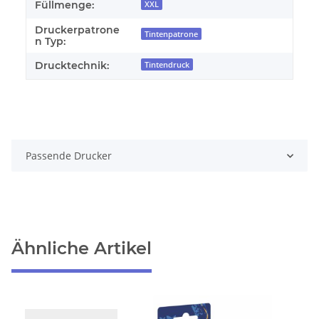
Füllmenge:
XXL
Druckerpatrone
Tintenpatrone
n Typ:
Drucktechnik:
Tintendruck
Passende Drucker
Ähnliche Artikel