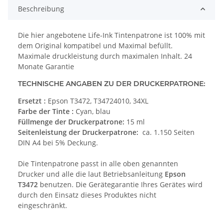
Beschreibung
Die hier angebotene Life-Ink Tintenpatrone ist 100% mit
dem Original kompatibel und Maximal befüllt.
Maximale druckleistung durch maximalen Inhalt. 24
Monate Garantie
TECHNISCHE ANGABEN ZU DER DRUCKERPATRONE:
Ersetzt :
Epson T3472, T34724010, 34XL
Farbe der Tinte :
Cyan, blau
Füllmenge der Druckerpatrone:
15 ml
Seitenleistung der Druckerpatrone:
ca. 1.150 Seiten
DIN A4 bei 5% Deckung.
Die Tintenpatrone passt in alle oben genannten
Drucker und alle die laut Betriebsanleitung
Epson
T3472
benutzen. Die Gerätegarantie Ihres Gerätes wird
durch den Einsatz dieses Produktes nicht
eingeschränkt.