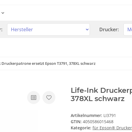
r:
Drucker:
nk Druckerpatrone ersetzt Epson T3791, 378XL schwarz
Life-Ink Drucker
378XL schwarz
Artikelnummer:
LI3791
GTIN:
4050586015468
Kategorie:
für Epson® Drucker