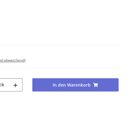
nd abweichend)
ck
In den Warenkorb