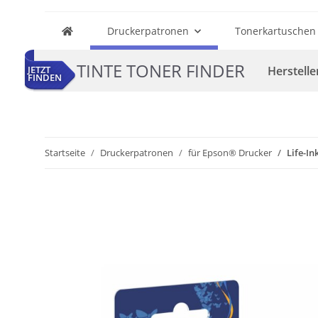
Druckerpatronen
Tonerkartuschen
TINTE TONER FINDER
Herstelle
JETZT
FINDEN
Startseite
Druckerpatronen
für Epson® Drucker
Life-I