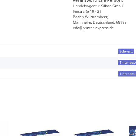
verantwortliche Person:
Handelsagentur Silhan GmbH
Innstraße 19 - 21
Baden-Württemberg
Mannheim, Deutschland, 68199
info@printer-express.de
Schwarz
Tintenpat
Tintendru