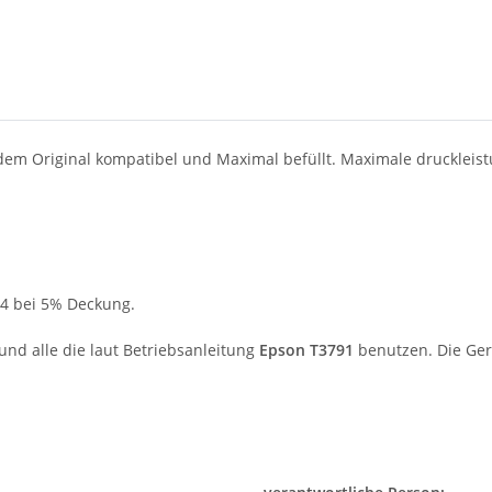
 dem Original kompatibel und Maximal befüllt. Maximale druckleis
A4 bei 5% Deckung.
und alle die laut Betriebsanleitung
Epson T3791
benutzen. Die Gerä