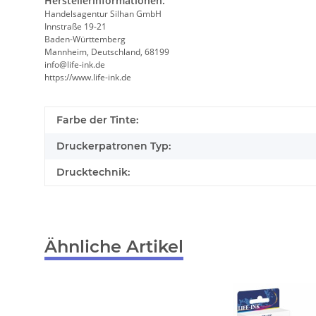
Herstellerinformationen:
Handelsagentur Silhan GmbH
Innstraße 19-21
Baden-Württemberg
Mannheim, Deutschland, 68199
info@life-ink.de
https://www.life-ink.de
Farbe der Tinte:
Druckerpatronen Typ:
Drucktechnik:
Ähnliche Artikel