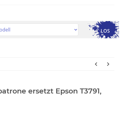
LOS
patrone ersetzt Epson T3791,