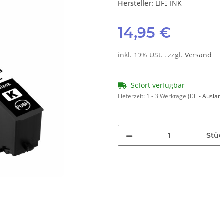
Hersteller:
LIFE INK
14,95 €
inkl. 19% USt. , zzgl.
Versand
Sofort verfügbar
Lieferzeit:
1 - 3 Werktage
(DE - Ausla
Stü