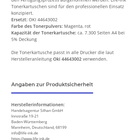
Tonerkartuschen sind für den professionellen Einsatz
konzipiert.
Ersetzt:
OKI 44643002
Farbe des Tonerpulvers:
Magenta, rot
Kapazität der Tonerkartusche:
ca. 7.300 Seiten A4 bei
5% Deckung
Die Tonerkartusche passt in alle Drucker die laut
Herstelleranleitung
Oki 44643002
verwenden.
Angaben zur Produktsicherheit
Herstellerinformationen:
Handelsagentur Silhan GmbH
Innstraße 19-21
Baden-Württemberg
Mannheim, Deutschland, 68199
info@life-ink.de
https://www.life-ink.de