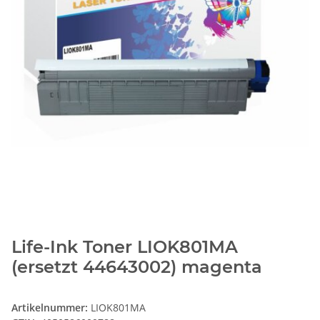
Life-Ink Toner LIOK801MA
(ersetzt 44643002) magenta
Artikelnummer:
LIOK801MA