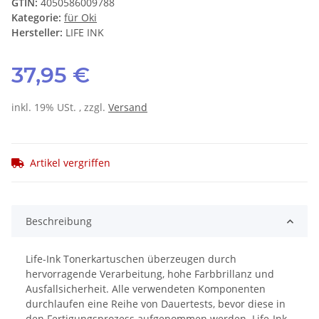
GTIN:
4050586009788
Kategorie:
für Oki
Hersteller:
LIFE INK
37,95 €
inkl. 19% USt. , zzgl.
Versand
Artikel vergriffen
Beschreibung
Life-Ink Tonerkartuschen überzeugen durch
hervorragende Verarbeitung, hohe Farbbrillanz und
Ausfallsicherheit. Alle verwendeten Komponenten
durchlaufen eine Reihe von Dauertests, bevor diese in
den Fertigungsprozess aufgenommen werden. Life-Ink