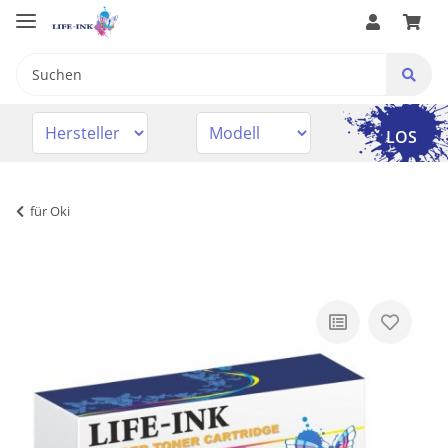
LOS
für Oki