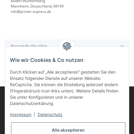
Baden-Württemberg
Mannheim, Deutschland, 68199
info@printer-express.de
Passende Drucker
Wie wir Cookies & Co nutzen
Durch Klicken auf „Alle akzeptieren“ gestatten Sie den
Einsatz folgender Dienste auf unserer Website:
ReCaptcha. Sie können die Einstellung jederzeit ändern
(Fingerabdruck-Icon links unten). Weitere Details finden
Sie unter
Konfigurieren
und in unserer
Datenschutzerklärung
.
Informationen
Impressum
|
Datenschutz
Kunden Service
Alle akzeptieren