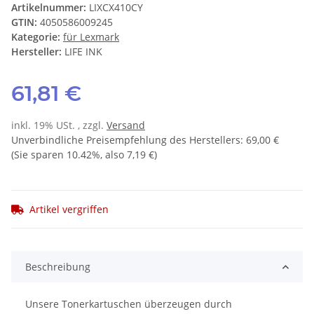
Artikelnummer:
LIXCX410CY
GTIN:
4050586009245
Kategorie:
für Lexmark
Hersteller:
LIFE INK
61,81 €
inkl. 19% USt. , zzgl.
Versand
Unverbindliche Preisempfehlung des Herstellers
:
69,00 €
(Sie sparen
10.42%
, also
7,19 €
)
Artikel vergriffen
Beschreibung
Unsere Tonerkartuschen überzeugen durch