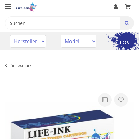
LOS
für Lexmark