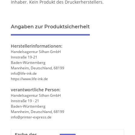
Inhaber. Kein Produkt des Druckerherstellers.
Angaben zur Produktsicherheit
Herstellerinformationen:
Handelsagentur Silhan GmbH
Innstraße 19-21
Baden-Württemberg
Mannheim, Deutschland, 68199
info@life-ink.de
https://www.life-ink.de
verantwortliche Person:
Handelsagentur Silhan GmbH
Innstraße 19 - 21
Baden-Württemberg
Mannheim, Deutschland, 68199
info@printer-express.de
Farbe des