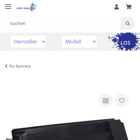
LOS
für Kyocera