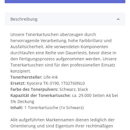
Beschreibung
Unsere Tonerkartuschen überzeugen durch
hervorragende Verarbeitung, hohe Farbbrillanz und
Ausfallsicherheit. Alle verwendeten Komponenten
durchlaufen eine Reihe von Dauertests, bevor diese in
den Fertigungsprozess aufgenommen werden. Unsere
Tonerkartuschen sind für den professionellen Einsatz
konzipiert.
Tonerhersteller:
Life-Ink
Ersetzt:
Kyocera TK-3190, 1T02T60NL0
Farbe des Tonerpulvers:
Schwarz, black
Kapazität der Tonerkartusche:
ca. 29.000 Seiten A4 bei
5% Deckung
Inhalt:
1 Tonerkartusche (1x Schwarz)
Alle aufgeführten Markennamen dienen lediglich der
Orientierung und sind Eigentum ihrer rechtmäßigen