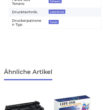
Schwarz
Toners:
Drucktechnik:
Laserdruck
Druckerpatrone
Toner
n Typ:
Ähnliche Artikel