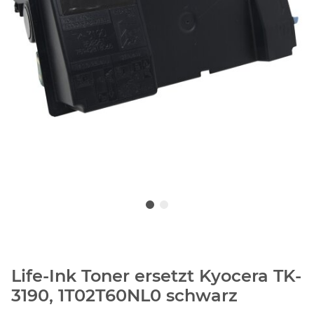
Life-Ink Toner ersetzt Kyocera TK-
3190, 1T02T60NL0 schwarz