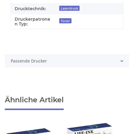
Drucktechnik:
Laserdruck
Druckerpatrone
Toner
n Typ:
Passende Drucker
Ähnliche Artikel