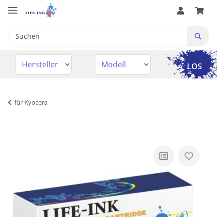
LOS
für Kyocera