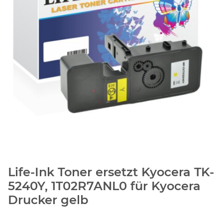
Life-Ink Toner ersetzt Kyocera TK-
5240Y, 1T02R7ANL0 für Kyocera
Drucker gelb