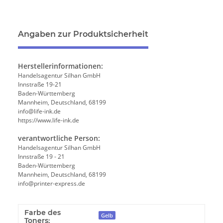
Angaben zur Produktsicherheit
Herstellerinformationen:
Handelsagentur Silhan GmbH
Innstraße 19-21
Baden-Württemberg
Mannheim, Deutschland, 68199
info@life-ink.de
https://www.life-ink.de
verantwortliche Person:
Handelsagentur Silhan GmbH
Innstraße 19 - 21
Baden-Württemberg
Mannheim, Deutschland, 68199
info@printer-express.de
Farbe des
Gelb
Toners: