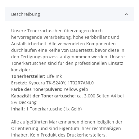
Beschreibung
Unsere Tonerkartuschen überzeugen durch
hervorragende Verarbeitung, hohe Farbbrillanz und
Ausfallsicherheit. Alle verwendeten Komponenten
durchlaufen eine Reihe von Dauertests, bevor diese in
den Fertigungsprozess aufgenommen werden. Unsere
Tonerkartuschen sind für den professionellen Einsatz
konzipiert.
Tonerhersteller:
Life-Ink
Ersetzt:
Kyocera TK-5240Y, 1T02R7ANL0
Farbe des Tonerpulvers:
Yellow, gelb
Kapazität der Tonerkartusche:
ca. 3.000 Seiten A4 bei
5% Deckung
Inhalt:
1 Tonerkartusche (1x Gelb)
Alle aufgeführten Markennamen dienen lediglich der
Orientierung und sind Eigentum ihrer rechtmäßigen
Inhaber. Kein Produkt des Druckerherstellers.