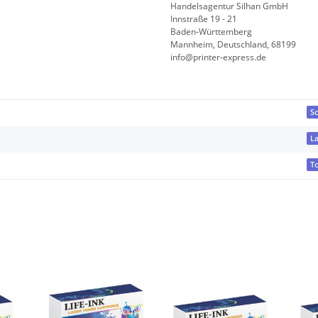
Handelsagentur Silhan GmbH
Innstraße 19 - 21
Baden-Württemberg
Mannheim, Deutschland, 68199
info@printer-express.de
S
L
T