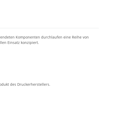
erwendeten Komponenten durchlaufen eine Reihe von
en Einsatz konzipiert.
dukt des Druckerherstellers.