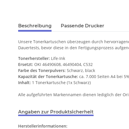
Beschreibung
Passende Drucker
Unsere Tonerkartuschen überzeugen durch hervorragende
Dauertests, bevor diese in den Fertigungsprozess aufge
Tonerhersteller:
Life-Ink
Ersetzt:
OKI 46490608, 46490404, C532
Farbe des Tonerpulvers:
Schwarz, black
Kapazität der Tonerkartusche:
ca. 7.000 Seiten A4 bei 
Inhalt:
1 Tonerkartusche (1x Schwarz)
Alle aufgeführten Markennamen dienen lediglich der Ori
Angaben zur Produktsicherheit
Herstellerinformationen: