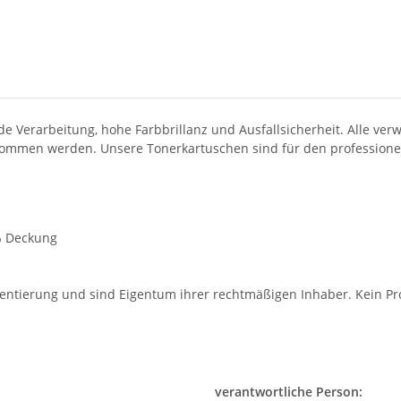
 Verarbeitung, hohe Farbbrillanz und Ausfallsicherheit. Alle v
nommen werden. Unsere Tonerkartuschen sind für den professionell
5% Deckung
entierung und sind Eigentum ihrer rechtmäßigen Inhaber. Kein Pro
verantwortliche Person: