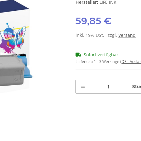
Hersteller:
LIFE INK
59,85 €
inkl. 19% USt. , zzgl.
Versand
Sofort verfügbar
Lieferzeit:
1 - 3 Werktage
(DE - Ausla
Stü