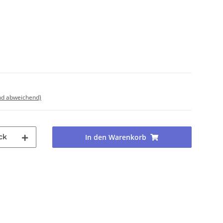
nd abweichend)
ck
In den Warenkorb