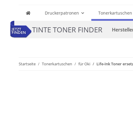
Druckerpatronen
Tonerkartuschen
TINTE TONER FINDER
Herstelle
JETZT
FINDEN
Startseite
Tonerkartuschen
für Oki
Life-Ink Toner erse