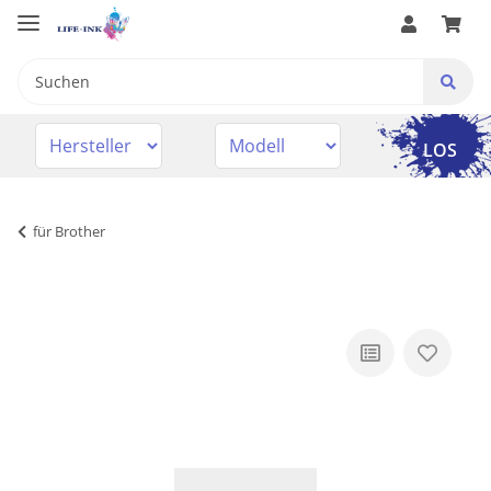
LOS
für Brother