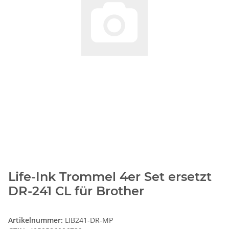
Life-Ink Trommel 4er Set ersetzt
DR-241 CL für Brother
Artikelnummer:
LIB241-DR-MP