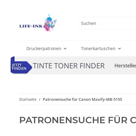
Druckerpatronen
Tonerkartuschen
TINTE TONER FINDER
Herstelle
JETZT
FINDEN
Startseite
Patronensuche für Canon Maxify-MB-5155
PATRONENSUCHE FÜR C