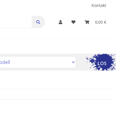
Kontakt
0,00 €
LOS