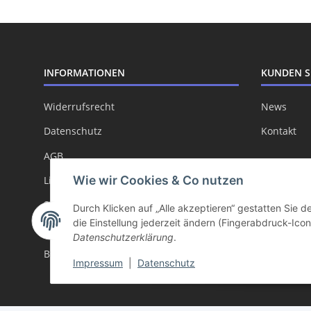
INFORMATIONEN
KUNDEN S
Widerrufsrecht
News
Datenschutz
Kontakt
AGB
Wie wir Cookies & Co nutzen
Livesuche
Sitemap
Durch Klicken auf „Alle akzeptieren“ gestatten Sie 
die Einstellung jederzeit ändern (Fingerabdruck-Icon 
Impressum
Datenschutzerklärung
.
Batteriegesetzhinweise
Impressum
|
Datenschutz