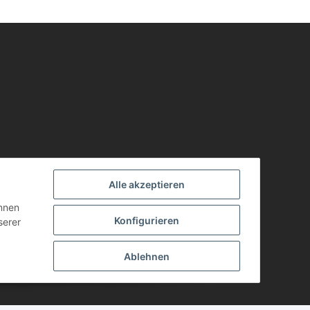
Alle akzeptieren
önnen
Konfigurieren
serer
Ablehnen