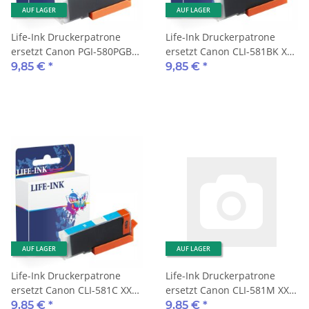
AUF LAGER
AUF LAGER
Life-Ink Druckerpatrone
Life-Ink Druckerpatrone
ersetzt Canon PGI-580PGBK
ersetzt Canon CLI-581BK XXL
XXL schwarz
schwarz
9,85 €
*
9,85 €
*
AUF LAGER
AUF LAGER
Life-Ink Druckerpatrone
Life-Ink Druckerpatrone
ersetzt Canon CLI-581C XXL
ersetzt Canon CLI-581M XXL
cyan
magenta
9,85 €
*
9,85 €
*