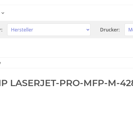
r:
Drucker:
w
P LASERJET-PRO-MFP-M-4