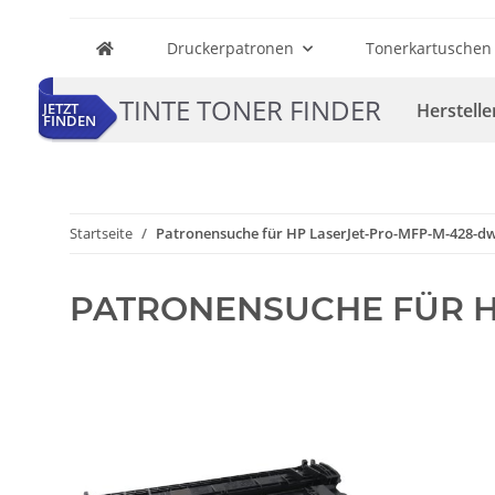
Druckerpatronen
Tonerkartuschen
TINTE TONER FINDER
Herstelle
JETZT
FINDEN
Startseite
Patronensuche für HP LaserJet-Pro-MFP-M-428-d
PATRONENSUCHE FÜR H