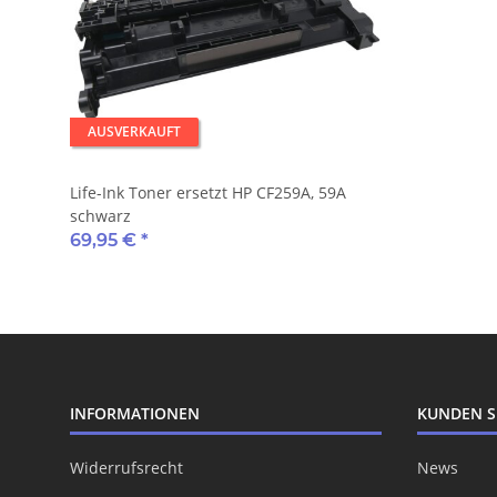
AUSVERKAUFT
Life-Ink Toner ersetzt HP CF259A, 59A
schwarz
69,95 €
*
INFORMATIONEN
KUNDEN S
Widerrufsrecht
News