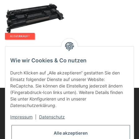
AUSVERKAUFT
Life-Ink Toner ersetzt HP
CF259A, 59A schwarz
Wie wir Cookies & Co nutzen
69,95 €
*
Durch Klicken auf „Alle akzeptieren“ gestatten Sie den
Einsatz folgender Dienste auf unserer Website:
ReCaptcha. Sie können die Einstellung jederzeit ändern
(Fingerabdruck-Icon links unten). Weitere Details finden
Sie unter
Konfigurieren
und in unserer
Datenschutzerklärung
.
Informationen
Impressum
|
Datenschutz
Kunden Service
Alle akzeptieren