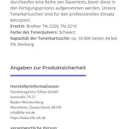
durchlaufen eine Reihe von Dauertests, bevor diese in
den Fertigungsprozess aufgenommen werden. Unsere
Tonerkartuschen sind für den professionellen Einsatz
konzipiert.
Ersetzt:
Brother TN-2220, TN-2210
Farbe des Tonerpulvers:
Schwarz
Kapazität der Tonerkartusche:
ca. 10.000 Seiten A4 bei
5% Deckung
Angaben zur Produktsicherheit
Herstellerinformationen:
Handelsagentur Silhan GmbH
Innstraße 19-21
Baden-Württemberg
Mannheim, Deutschland, 68199
info@life-ink.de
https://www.life-ink.de
verantwortliche Person: