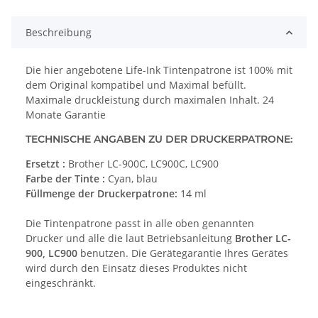
Beschreibung
Die hier angebotene Life-Ink Tintenpatrone ist 100% mit
dem Original kompatibel und Maximal befüllt.
Maximale druckleistung durch maximalen Inhalt. 24
Monate Garantie
TECHNISCHE ANGABEN ZU DER DRUCKERPATRONE:
Ersetzt :
Brother LC-900C, LC900C, LC900
Farbe der Tinte :
Cyan, blau
Füllmenge der Druckerpatrone:
14 ml
Die Tintenpatrone passt in alle oben genannten
Drucker und alle die laut Betriebsanleitung
Brother LC-
900, LC900
benutzen. Die Gerätegarantie Ihres Gerätes
wird durch den Einsatz dieses Produktes nicht
eingeschränkt.