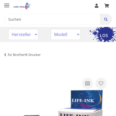
LOS
für Brother® Drucker