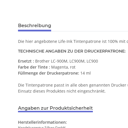
Beschreibung
Die hier angebotene Life-Ink Tintenpatrone ist 100% mit
TECHNISCHE ANGABEN ZU DER DRUCKERPATRONE:
Ersetzt :
Brother LC-900M, LC900M, LC900
Farbe der Tinte :
Magenta, rot
Füllmenge der Druckerpatrone:
14 ml
Die Tintenpatrone passt in alle oben genannten Drucker 
Einsatz dieses Produktes nicht eingeschränkt.
Angaben zur Produktsicherheit
Herstellerinformationen:
Handelsagentur Silhan GmbH