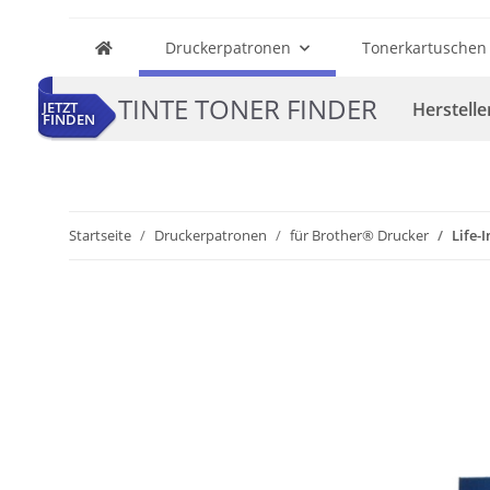
Druckerpatronen
Tonerkartuschen
TINTE TONER FINDER
Herstelle
JETZT
FINDEN
Startseite
Druckerpatronen
für Brother® Drucker
Life-