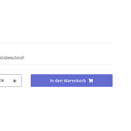
nd abweichend)
ck
In den Warenkorb