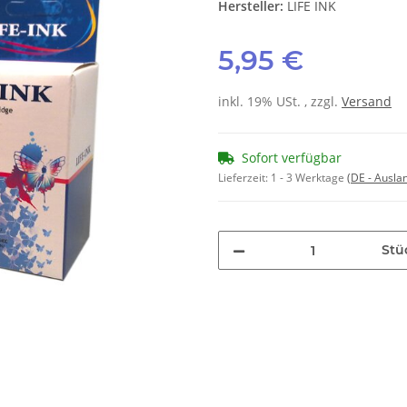
Hersteller:
LIFE INK
5,95 €
inkl. 19% USt. , zzgl.
Versand
Sofort verfügbar
Lieferzeit:
1 - 3 Werktage
(DE - Ausla
Stü