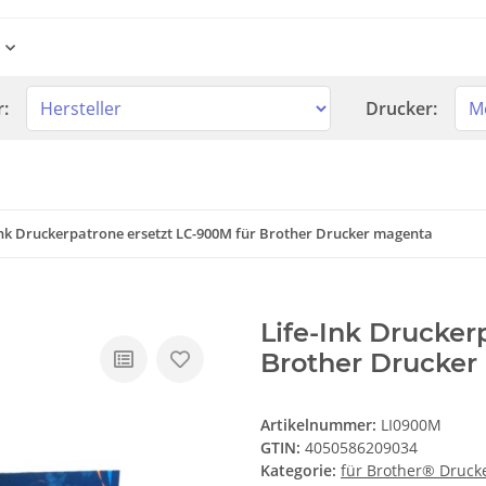
r:
Drucker:
Ink Druckerpatrone ersetzt LC-900M für Brother Drucker magenta
Life-Ink Drucker
Brother Drucke
Artikelnummer:
LI0900M
GTIN:
4050586209034
Kategorie:
für Brother® Druck