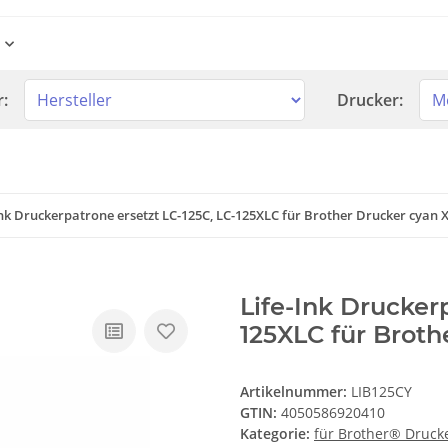
r:
Drucker:
Ink Druckerpatrone ersetzt LC-125C, LC-125XLC für Brother Drucker cyan 
Life-Ink Drucker
125XLC für Broth
Artikelnummer:
LIB125CY
GTIN:
4050586920410
Kategorie:
für Brother® Druck