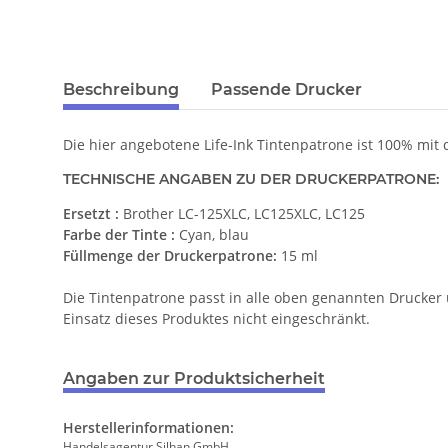
Beschreibung
Passende Drucker
Die hier angebotene Life-Ink Tintenpatrone ist 100% mit
TECHNISCHE ANGABEN ZU DER DRUCKERPATRONE:
Ersetzt :
Brother LC-125XLC, LC125XLC, LC125
Farbe der Tinte :
Cyan, blau
Füllmenge der Druckerpatrone:
15 ml
Die Tintenpatrone passt in alle oben genannten Drucker 
Einsatz dieses Produktes nicht eingeschränkt.
Angaben zur Produktsicherheit
Herstellerinformationen:
Handelsagentur Silhan GmbH