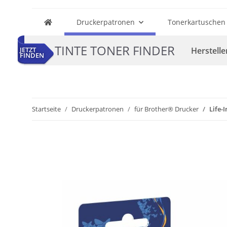
Druckerpatronen
Tonerkartuschen
TINTE TONER FINDER
Herstelle
JETZT
FINDEN
Startseite
Druckerpatronen
für Brother® Drucker
Life-