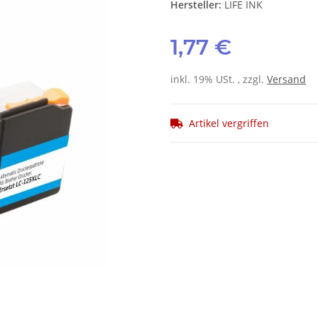
Hersteller:
LIFE INK
1,77 €
inkl. 19% USt. , zzgl.
Versand
Artikel vergriffen