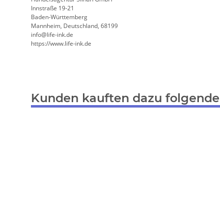
Innstraße 19-21
Baden-Württemberg
Mannheim, Deutschland, 68199
info@life-ink.de
https://www.life-ink.de
Kunden kauften dazu folgende 