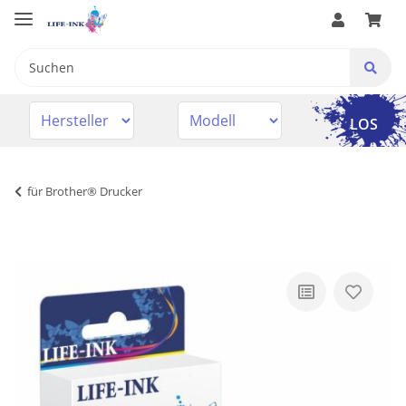
LOS
für Brother® Drucker