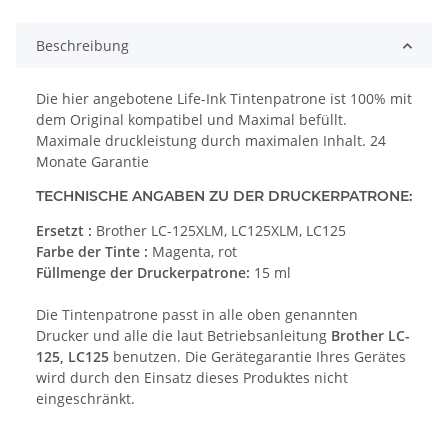
Beschreibung
Die hier angebotene Life-Ink Tintenpatrone ist 100% mit
dem Original kompatibel und Maximal befüllt.
Maximale druckleistung durch maximalen Inhalt. 24
Monate Garantie
TECHNISCHE ANGABEN ZU DER DRUCKERPATRONE:
Ersetzt :
Brother LC-125XLM, LC125XLM, LC125
Farbe der Tinte :
Magenta, rot
Füllmenge der Druckerpatrone:
15 ml
Die Tintenpatrone passt in alle oben genannten
Drucker und alle die laut Betriebsanleitung
Brother LC-
125, LC125
benutzen. Die Gerätegarantie Ihres Gerätes
wird durch den Einsatz dieses Produktes nicht
eingeschränkt.