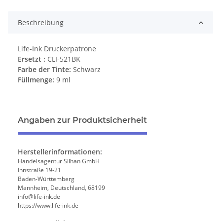
Beschreibung
Life-Ink Druckerpatrone
Ersetzt :
CLI-521BK
Farbe der Tinte:
Schwarz
Füllmenge:
9 ml
Angaben zur Produktsicherheit
Herstellerinformationen:
Handelsagentur Silhan GmbH
Innstraße 19-21
Baden-Württemberg
Mannheim, Deutschland, 68199
info@life-ink.de
https://www.life-ink.de