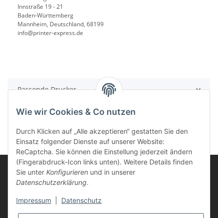
Innstraße 19 - 21
Baden-Württemberg
Mannheim, Deutschland, 68199
info@printer-express.de
Passende Drucker
Wie wir Cookies & Co nutzen
Durch Klicken auf „Alle akzeptieren“ gestatten Sie den
Einsatz folgender Dienste auf unserer Website:
ReCaptcha. Sie können die Einstellung jederzeit ändern
(Fingerabdruck-Icon links unten). Weitere Details finden
Sie unter
Konfigurieren
und in unserer
Datenschutzerklärung
.
Informationen
Impressum
|
Datenschutz
Kunden Service