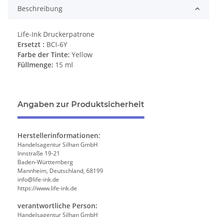
Beschreibung
Life-Ink Druckerpatrone
Ersetzt :
BCI-6Y
Farbe der Tinte:
Yellow
Füllmenge:
15 ml
Angaben zur Produktsicherheit
Herstellerinformationen:
Handelsagentur Silhan GmbH
Innstraße 19-21
Baden-Württemberg
Mannheim, Deutschland, 68199
info@life-ink.de
https://www.life-ink.de
verantwortliche Person:
Handelsagentur Silhan GmbH