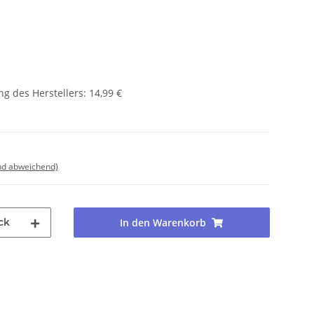
g des Herstellers
:
14,99 €
nd abweichend)
ck
In den Warenkorb