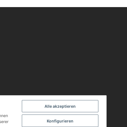
Alle akzeptieren
önnen
Konfigurieren
serer