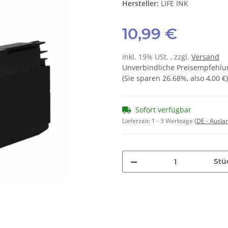
Hersteller:
LIFE INK
10,99 €
inkl. 19% USt. , zzgl.
Versand
Unverbindliche Preisempfehlun
(Sie sparen
26.68%
, also
4,00 €
)
Sofort verfügbar
Lieferzeit:
1 - 3 Werktage
(DE - Ausla
Stü