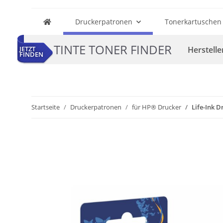
Druckerpatronen
Tonerkartuschen
TINTE TONER FINDER
Herstelle
JETZT
FINDEN
Startseite
Druckerpatronen
für HP® Drucker
Life-Ink 