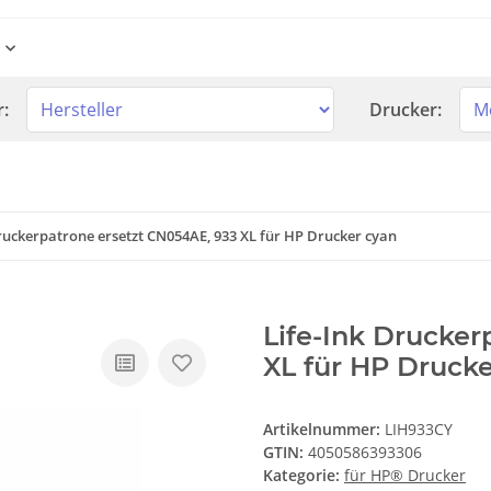
r:
Drucker:
Druckerpatrone ersetzt CN054AE, 933 XL für HP Drucker cyan
Life-Ink Drucker
XL für HP Druck
Artikelnummer:
LIH933CY
GTIN:
4050586393306
Kategorie:
für HP® Drucker