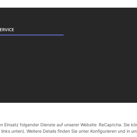
ERVICE
den Einsatz folgender Dienste auf unserer Website: ReCaptcha. Sie k
Vertrag widerrufen
links unten). Weitere Details finden Sie unter
Konfigurieren
und in un