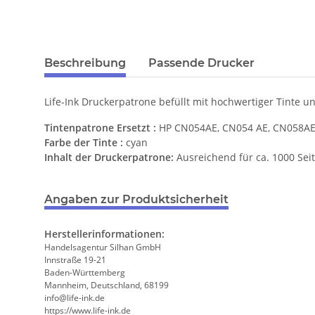
Beschreibung
Passende Drucker
Life-Ink Druckerpatrone befüllt mit hochwertiger Tinte u
Tintenpatrone Ersetzt :
HP CN054AE, CN054 AE, CN058AE,
Farbe der Tinte :
cyan
Inhalt der Druckerpatrone:
Ausreichend für ca. 1000 Sei
Angaben zur Produktsicherheit
Herstellerinformationen:
Handelsagentur Silhan GmbH
Innstraße 19-21
Baden-Württemberg
Mannheim, Deutschland, 68199
info@life-ink.de
https://www.life-ink.de