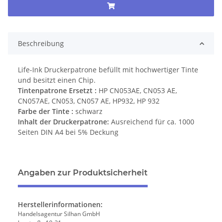
Beschreibung
Life-Ink Druckerpatrone befüllt mit hochwertiger Tinte
und besitzt einen Chip.
Tintenpatrone Ersetzt :
HP CN053AE, CN053 AE,
CN057AE, CN053, CN057 AE, HP932, HP 932
Farbe der Tinte :
schwarz
Inhalt der Druckerpatrone:
Ausreichend für ca. 1000
Seiten DIN A4 bei 5% Deckung
Angaben zur Produktsicherheit
Herstellerinformationen:
Handelsagentur Silhan GmbH