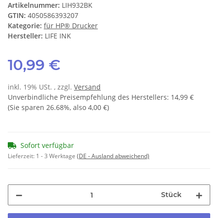
Artikelnummer:
LIH932BK
GTIN:
4050586393207
Kategorie:
für HP® Drucker
Hersteller:
LIFE INK
10,99 €
inkl. 19% USt. , zzgl.
Versand
Unverbindliche Preisempfehlung des Herstellers
:
14,99 €
(Sie sparen
26.68%
, also
4,00 €
)
Sofort verfügbar
Lieferzeit:
1 - 3 Werktage
(DE - Ausland abweichend)
Stück