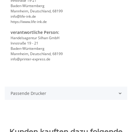
Innstraße 19-21
Baden-Württemberg
Mannheim, Deutschland, 68199
info@life-ink.de
https://www.life-ink.de
verantwortliche Person:
Handelsagentur Silhan GmbH
Innstraße 19 - 21
Baden-Württemberg
Mannheim, Deutschland, 68199
info@printer-express.de
Passende Drucker
Kunden kauften dazu folgende