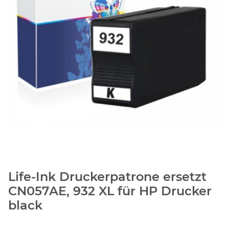
Life-Ink Druckerpatrone ersetzt
CN057AE, 932 XL für HP Drucker
black