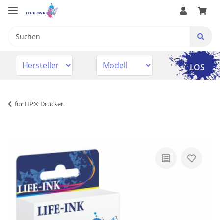
LOS
für HP® Drucker