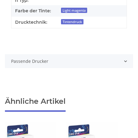
n Typ:
Farbe der Tinte:
Light magenta
Drucktechnik:
Tintendruck
Passende Drucker
Ähnliche Artikel