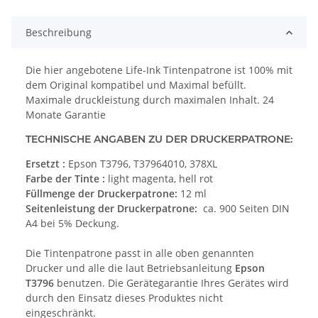
Beschreibung
Die hier angebotene Life-Ink Tintenpatrone ist 100% mit
dem Original kompatibel und Maximal befüllt.
Maximale druckleistung durch maximalen Inhalt. 24
Monate Garantie
TECHNISCHE ANGABEN ZU DER DRUCKERPATRONE:
Ersetzt :
Epson T3796, T37964010, 378XL
Farbe der Tinte :
light magenta, hell rot
Füllmenge der Druckerpatrone:
12 ml
Seitenleistung der Druckerpatrone:
ca. 900 Seiten DIN
A4 bei 5% Deckung.
Die Tintenpatrone passt in alle oben genannten
Drucker und alle die laut Betriebsanleitung
Epson
T3796
benutzen. Die Gerätegarantie Ihres Gerätes wird
durch den Einsatz dieses Produktes nicht
eingeschränkt.