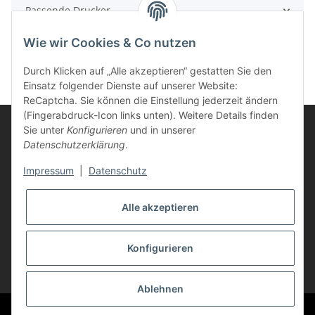
Passende Drucker
Wie wir Cookies & Co nutzen
Durch Klicken auf „Alle akzeptieren“ gestatten Sie den
Einsatz folgender Dienste auf unserer Website:
ReCaptcha. Sie können die Einstellung jederzeit ändern
(Fingerabdruck-Icon links unten). Weitere Details finden
Sie unter
Konfigurieren
und in unserer
Datenschutzerklärung
.
Informationen
Impressum
|
Datenschutz
Kunden Service
Alle akzeptieren
Vertrag widerrufen
Konfigurieren
* Alle Preise inkl. gesetzlicher USt., zzgl.
Versand
Ablehnen
© Life-Ink