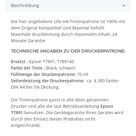
Beschreibung
Die hier angebotene Life-Ink Tintenpatrone ist 100% mit
dem Original kompatibel und Maximal befüllt.
Maximale druckleistung durch maximalen Inhalt. 24
Monate Garantie
TECHNISCHE ANGABEN ZU DER DRUCKERPATRONE:
Ersetzt :
Epson T7891, T789140
Farbe der Tinte :
Black, schwarz
Füllmenge der Druckerpatrone:
70 ml
Seitenleistung der Druckerpatrone:
ca. 4.300 Seiten
DIN A4 bei 5% Deckung.
Die Tintenpatrone passt in alle oben genannten
Drucker und alle die laut Betriebsanleitung
Epson
T7891
benutzen. Die Gerätegarantie Ihres Gerätes wird
durch den Einsatz dieses Produktes nicht
eingeschränkt.