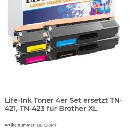
Life-Ink Toner 4er Set ersetzt TN-
421, TN-423 für Brother XL
Artikelnummer:
LIB42-3MP