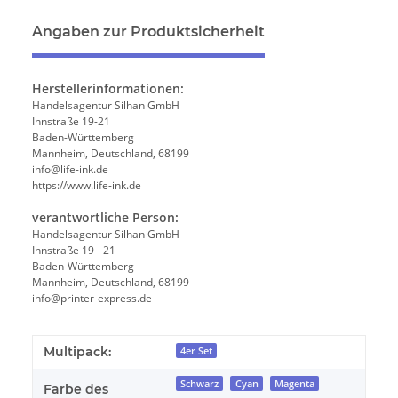
Angaben zur Produktsicherheit
Herstellerinformationen:
Handelsagentur Silhan GmbH
Innstraße 19-21
Baden-Württemberg
Mannheim, Deutschland, 68199
info@life-ink.de
https://www.life-ink.de
verantwortliche Person:
Handelsagentur Silhan GmbH
Innstraße 19 - 21
Baden-Württemberg
Mannheim, Deutschland, 68199
info@printer-express.de
Multipack:
4er Set
Schwarz
Cyan
Magenta
Farbe des