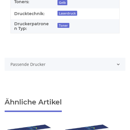
Toners:
Gelb
Drucktechnik:
Laserdruck
Druckerpatrone
Toner
n Typ:
Passende Drucker
Ähnliche Artikel