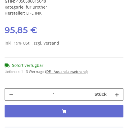
GTIN:
4050586015048
Kategorie:
für Brother
Hersteller:
LIFE INK
95,85 €
inkl. 19% USt. , zzgl.
Versand
Sofort verfügbar
Lieferzeit:
1 - 3 Werktage
(DE - Ausland abweichend)
Stück