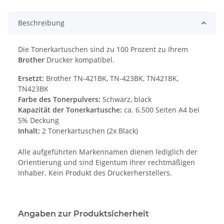
Beschreibung
Die Tonerkartuschen sind zu 100 Prozent zu Ihrem
Brother
Drucker kompatibel.
Ersetzt:
Brother TN-421BK, TN-423BK, TN421BK,
TN423BK
Farbe des Tonerpulvers:
Schwarz, black
Kapazität der Tonerkartusche:
ca. 6.500 Seiten A4 bei
5% Deckung
Inhalt:
2 Tonerkartuschen (2x Black)
Alle aufgeführten Markennamen dienen lediglich der
Orientierung und sind Eigentum ihrer rechtmäßigen
Inhaber. Kein Produkt des Druckerherstellers.
Angaben zur Produktsicherheit