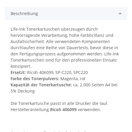
Beschreibung
Life-Ink Tonerkartuschen überzeugen durch
hervorragende Verarbeitung, hohe Farbbrillanz und
Ausfallsicherheit. Alle verwendeten Komponenten
durchlaufen eine Reihe von Dauertests, bevor diese in
den Fertigungsprozess aufgenommen werden. Life-Ink
Tonerkartuschen sind für den professionellen Einsatz
konzipiert.
Ersetzt:
Ricoh 406099, SP-C220, SPC220
Farbe des Tonerpulvers:
Magenta, rot
Kapazität der Tonerkartusche:
ca. 2.000 Seiten A4 bei
5% Deckung
Die Tonerkartusche passt in alle Drucker die laut
Herstelleranleitung
Ricoh 406099
verwenden.