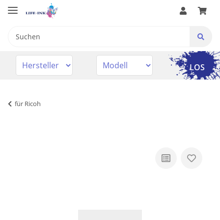
LOS
für Ricoh