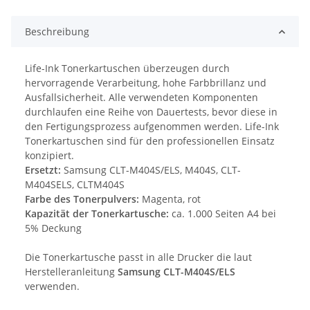
Beschreibung
Life-Ink Tonerkartuschen überzeugen durch
hervorragende Verarbeitung, hohe Farbbrillanz und
Ausfallsicherheit. Alle verwendeten Komponenten
durchlaufen eine Reihe von Dauertests, bevor diese in
den Fertigungsprozess aufgenommen werden. Life-Ink
Tonerkartuschen sind für den professionellen Einsatz
konzipiert.
Ersetzt:
Samsung CLT-M404S/ELS, M404S, CLT-
M404SELS, CLTM404S
Farbe des Tonerpulvers:
Magenta, rot
Kapazität der Tonerkartusche:
ca. 1.000 Seiten A4 bei
5% Deckung
Die Tonerkartusche passt in alle Drucker die laut
Herstelleranleitung
Samsung CLT-M404S/ELS
verwenden.