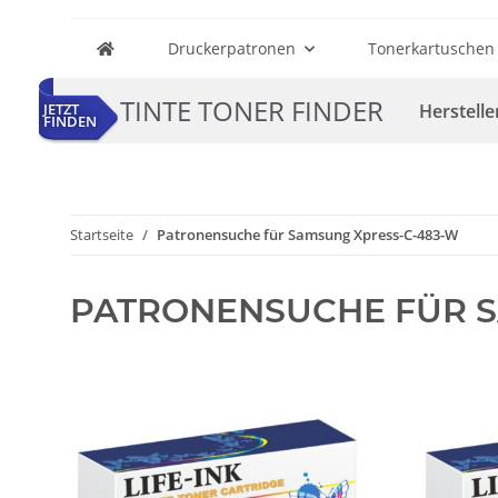
Druckerpatronen
Tonerkartuschen
TINTE TONER FINDER
Herstelle
JETZT
FINDEN
Startseite
Patronensuche für Samsung Xpress-C-483-W
PATRONENSUCHE FÜR S