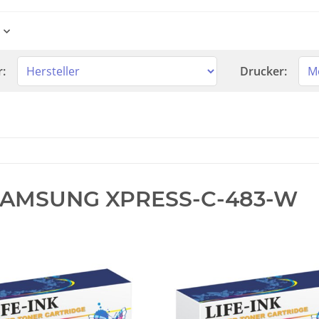
r:
Drucker:
AMSUNG XPRESS-C-483-W