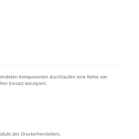
erwendeten Komponenten durchlaufen eine Reihe von
en Einsatz konzipiert.
dukt des Druckerherstellers.