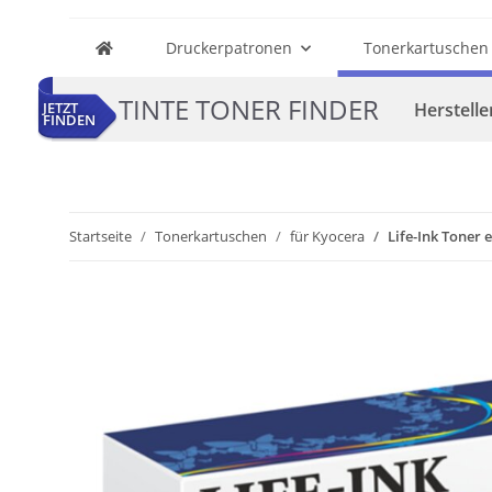
Druckerpatronen
Tonerkartuschen
TINTE TONER FINDER
Herstelle
JETZT
FINDEN
Startseite
Tonerkartuschen
für Kyocera
Life-Ink Toner