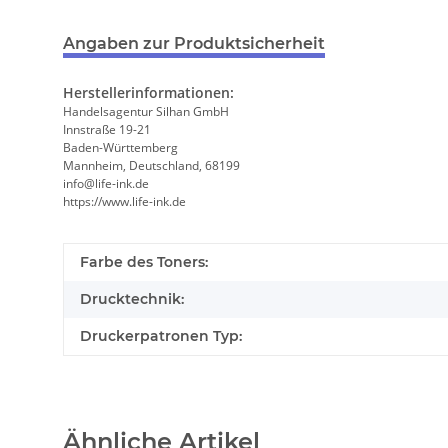
Angaben zur Produktsicherheit
Herstellerinformationen:
Handelsagentur Silhan GmbH
Innstraße 19-21
Baden-Württemberg
Mannheim, Deutschland, 68199
info@life-ink.de
https://www.life-ink.de
Farbe des Toners:
Drucktechnik:
Druckerpatronen Typ:
Ähnliche Artikel