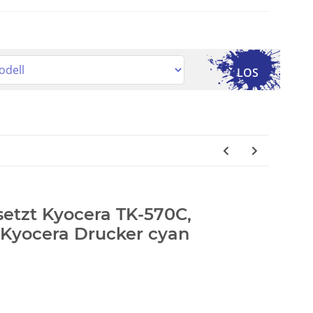
LOS
rsetzt Kyocera TK-570C,
Kyocera Drucker cyan