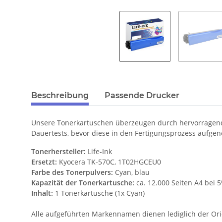
Beschreibung
Passende Drucker
Unsere Tonerkartuschen überzeugen durch hervorragende
Dauertests, bevor diese in den Fertigungsprozess aufge
Tonerhersteller:
Life-Ink
Ersetzt:
Kyocera TK-570C, 1T02HGCEU0
Farbe des Tonerpulvers:
Cyan, blau
Kapazität der Tonerkartusche:
ca. 12.000 Seiten A4 bei
Inhalt:
1 Tonerkartusche (1x Cyan)
Alle aufgeführten Markennamen dienen lediglich der Ori