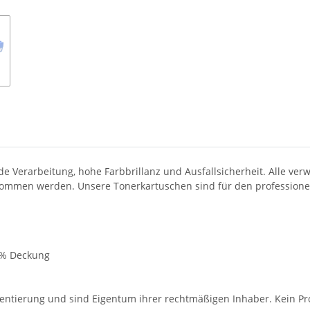
 Verarbeitung, hohe Farbbrillanz und Ausfallsicherheit. Alle v
nommen werden. Unsere Tonerkartuschen sind für den professionell
 5% Deckung
entierung und sind Eigentum ihrer rechtmäßigen Inhaber. Kein Pro