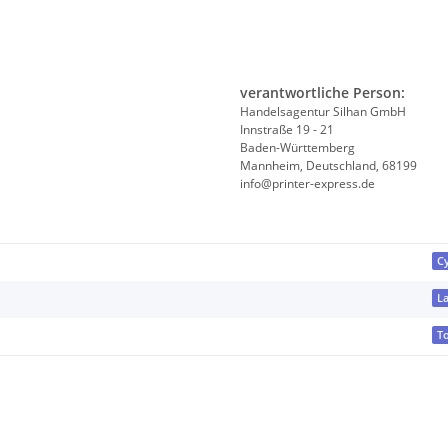
verantwortliche Person:
Handelsagentur Silhan GmbH
Innstraße 19 - 21
Baden-Württemberg
Mannheim, Deutschland, 68199
info@printer-express.de
C
L
T