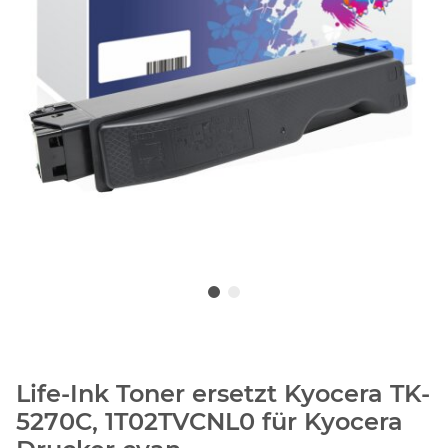
Life-Ink Toner ersetzt Kyocera TK-
5270C, 1T02TVCNL0 für Kyocera