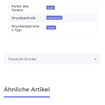
Farbe des
Cyan
Toners:
Drucktechnik:
Laserdruck
Druckerpatrone
Toner
n Typ:
Passende Drucker
Ähnliche Artikel