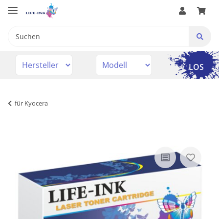
LOS
für Kyocera