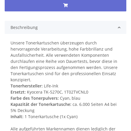
Beschreibung
Unsere Tonerkartuschen überzeugen durch
hervorragende Verarbeitung, hohe Farbbrillanz und
Ausfallsicherheit. Alle verwendeten Komponenten
durchlaufen eine Reihe von Dauertests, bevor diese in
den Fertigungsprozess aufgenommen werden. Unsere
Tonerkartuschen sind für den professionellen Einsatz
konzipiert.
Tonerhersteller:
Life-Ink
Ersetzt:
Kyocera TK-5270C, 1T02TVCNL0
Farbe des Tonerpulvers:
Cyan, blau
Kapazität der Tonerkartusche:
ca. 6.000 Seiten A4 bei
5% Deckung
Inhalt:
1 Tonerkartusche (1x Cyan)
Alle aufgeführten Markennamen dienen lediglich der