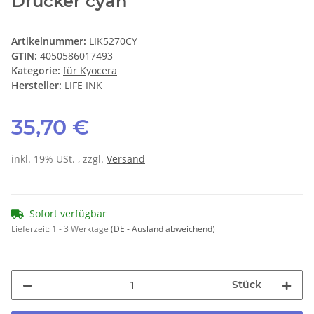
Drucker cyan
Artikelnummer:
LIK5270CY
GTIN:
4050586017493
Kategorie:
für Kyocera
Hersteller:
LIFE INK
35,70 €
inkl. 19% USt. , zzgl.
Versand
Sofort verfügbar
Lieferzeit:
1 - 3 Werktage
(DE - Ausland abweichend)
Stück