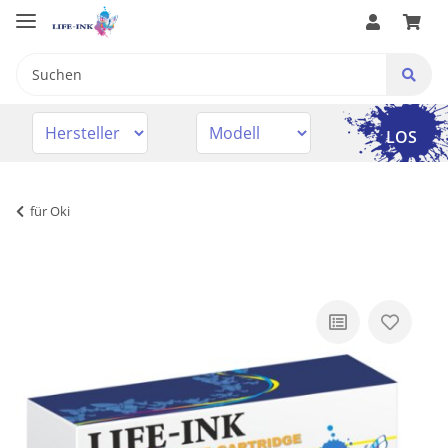
LOS
für Oki