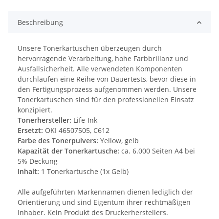
Beschreibung
Unsere Tonerkartuschen überzeugen durch
hervorragende Verarbeitung, hohe Farbbrillanz und
Ausfallsicherheit. Alle verwendeten Komponenten
durchlaufen eine Reihe von Dauertests, bevor diese in
den Fertigungsprozess aufgenommen werden. Unsere
Tonerkartuschen sind für den professionellen Einsatz
konzipiert.
Tonerhersteller:
Life-Ink
Ersetzt:
OKI 46507505, C612
Farbe des Tonerpulvers:
Yellow, gelb
Kapazität der Tonerkartusche:
ca. 6.000 Seiten A4 bei
5% Deckung
Inhalt:
1 Tonerkartusche (1x Gelb)
Alle aufgeführten Markennamen dienen lediglich der
Orientierung und sind Eigentum ihrer rechtmäßigen
Inhaber. Kein Produkt des Druckerherstellers.