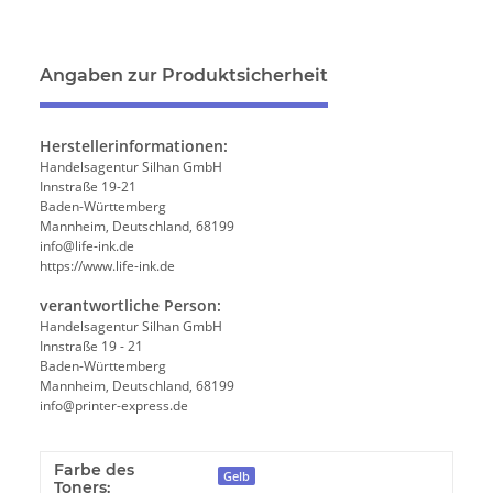
Angaben zur Produktsicherheit
Herstellerinformationen:
Handelsagentur Silhan GmbH
Innstraße 19-21
Baden-Württemberg
Mannheim, Deutschland, 68199
info@life-ink.de
https://www.life-ink.de
verantwortliche Person:
Handelsagentur Silhan GmbH
Innstraße 19 - 21
Baden-Württemberg
Mannheim, Deutschland, 68199
info@printer-express.de
Farbe des
Gelb
Toners: