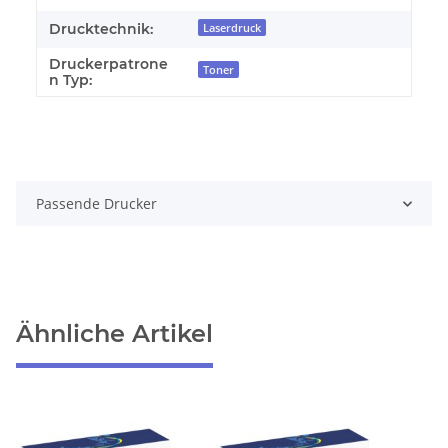
Drucktechnik:
Laserdruck
Druckerpatrone
Toner
n Typ:
Passende Drucker
Ähnliche Artikel