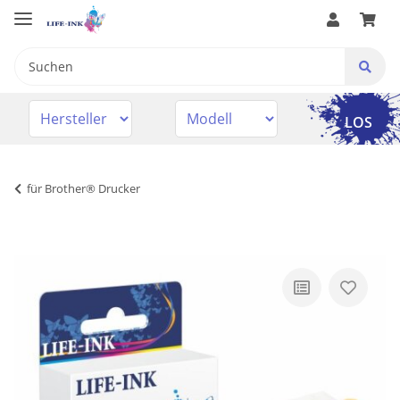
LOS
für Brother® Drucker