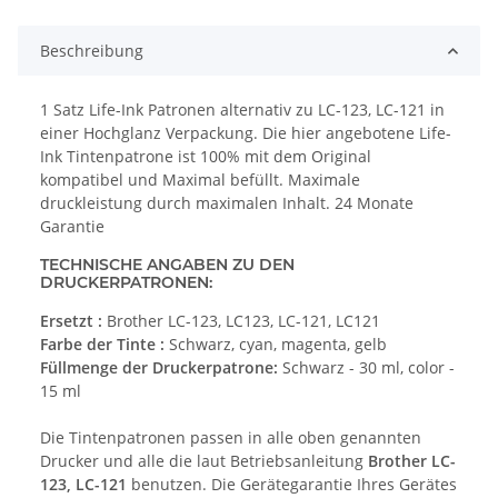
Beschreibung
1 Satz Life-Ink Patronen alternativ zu LC-123, LC-121 in
einer Hochglanz Verpackung. Die hier angebotene Life-
Ink Tintenpatrone ist 100% mit dem Original
kompatibel und Maximal befüllt. Maximale
druckleistung durch maximalen Inhalt. 24 Monate
Garantie
TECHNISCHE ANGABEN ZU DEN
DRUCKERPATRONEN:
Ersetzt :
Brother LC-123, LC123, LC-121, LC121
Farbe der Tinte :
Schwarz, cyan, magenta, gelb
Füllmenge der Druckerpatrone:
Schwarz - 30 ml, color -
15 ml
Die Tintenpatronen passen in alle oben genannten
Drucker und alle die laut Betriebsanleitung
Brother LC-
123, LC-121
benutzen. Die Gerätegarantie Ihres Gerätes