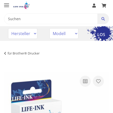
LOS
für Brother® Drucker