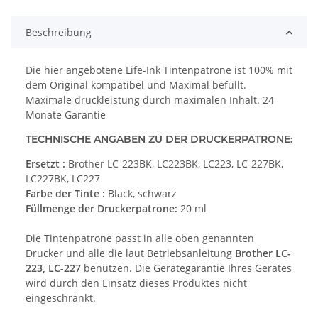
Beschreibung
Die hier angebotene Life-Ink Tintenpatrone ist 100% mit
dem Original kompatibel und Maximal befüllt.
Maximale druckleistung durch maximalen Inhalt. 24
Monate Garantie
TECHNISCHE ANGABEN ZU DER DRUCKERPATRONE:
Ersetzt :
Brother LC-223BK, LC223BK, LC223, LC-227BK,
LC227BK, LC227
Farbe der Tinte :
Black, schwarz
Füllmenge der Druckerpatrone:
20 ml
Die Tintenpatrone passt in alle oben genannten
Drucker und alle die laut Betriebsanleitung
Brother LC-
223, LC-227
benutzen. Die Gerätegarantie Ihres Gerätes
wird durch den Einsatz dieses Produktes nicht
eingeschränkt.