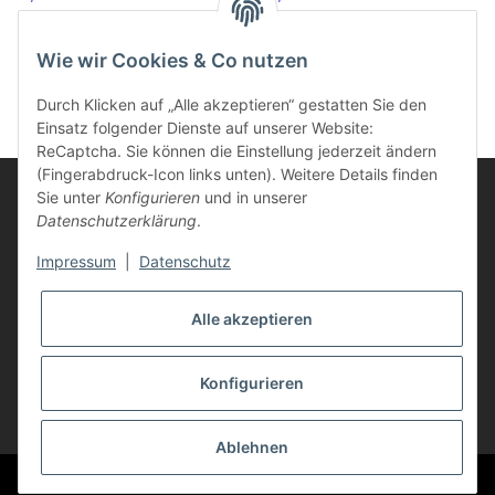
Chip
Chip
Wie wir Cookies & Co nutzen
Durch Klicken auf „Alle akzeptieren“ gestatten Sie den
Einsatz folgender Dienste auf unserer Website:
ReCaptcha. Sie können die Einstellung jederzeit ändern
(Fingerabdruck-Icon links unten). Weitere Details finden
Sie unter
Konfigurieren
und in unserer
Datenschutzerklärung
.
Informationen
Impressum
|
Datenschutz
Kunden Service
Alle akzeptieren
Vertrag widerrufen
Konfigurieren
* Alle Preise inkl. gesetzlicher USt., zzgl.
Versand
Ablehnen
© Life-Ink