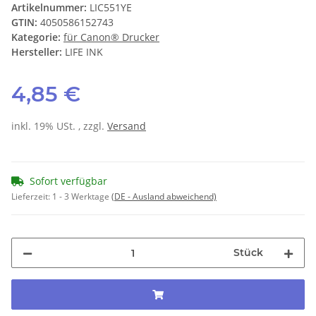
Artikelnummer:
LIC551YE
GTIN:
4050586152743
Kategorie:
für Canon® Drucker
Hersteller:
LIFE INK
4,85 €
inkl. 19% USt. , zzgl.
Versand
Sofort verfügbar
Lieferzeit:
1 - 3 Werktage
(DE - Ausland abweichend)
Stück