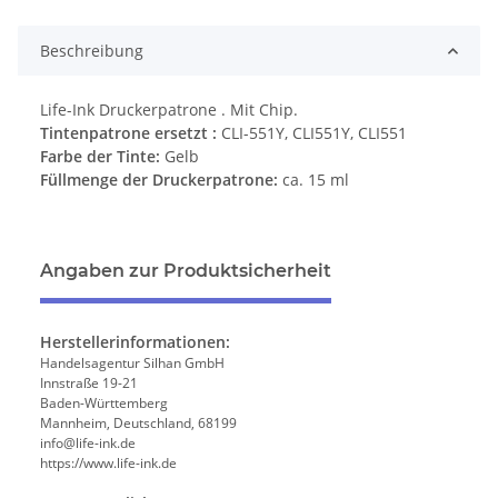
Beschreibung
Life-Ink Druckerpatrone . Mit Chip.
Tintenpatrone ersetzt :
CLI-551Y, CLI551Y, CLI551
Farbe der Tinte:
Gelb
Füllmenge der Druckerpatrone:
ca.
15 ml
Angaben zur Produktsicherheit
Herstellerinformationen:
Handelsagentur Silhan GmbH
Innstraße 19-21
Baden-Württemberg
Mannheim, Deutschland, 68199
info@life-ink.de
https://www.life-ink.de