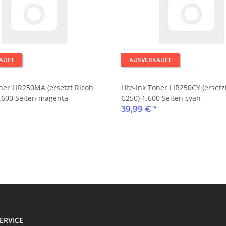
AUFT
AUSVERKAUFT
oner LIR250MA (ersetzt Ricoh
Life-Ink Toner LIR250CY (ersetz
.600 Seiten magenta
C250) 1.600 Seiten cyan
39,99 €
*
ERVICE