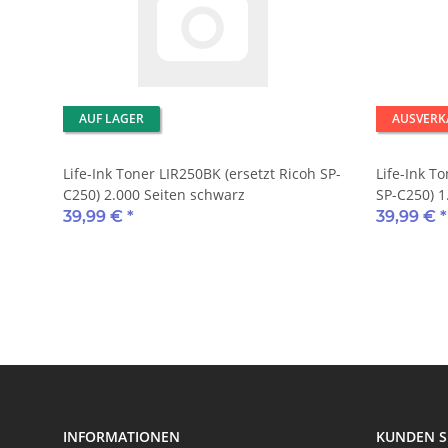
AUF LAGER
AUSVERK
Life-Ink Toner LIR250BK (ersetzt Ricoh SP-
Life-Ink T
C250) 2.000 Seiten schwarz
SP-C250) 1
39,99 €
*
39,99 €
*
INFORMATIONEN
KUNDEN S