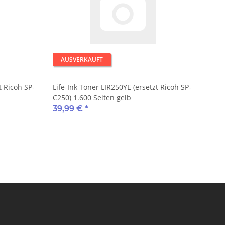
AUSVERKAUFT
t Ricoh SP-
Life-Ink Toner LIR250YE (ersetzt Ricoh SP-
C250) 1.600 Seiten gelb
39,99 €
*