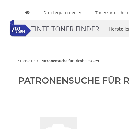
Druckerpatronen
Tonerkartuschen
TINTE TONER FINDER
Herstelle
JETZT
FINDEN
Startseite
Patronensuche für Ricoh SP-C-250
PATRONENSUCHE FÜR R