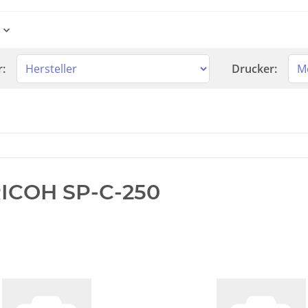
r:
Drucker:
ICOH SP-C-250