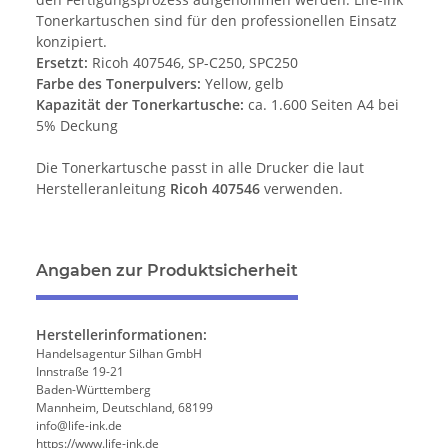
Tonerkartuschen sind für den professionellen Einsatz
konzipiert.
Ersetzt:
Ricoh 407546, SP-C250, SPC250
Farbe des Tonerpulvers:
Yellow, gelb
Kapazität der Tonerkartusche:
ca. 1.600 Seiten A4 bei
5% Deckung
Die Tonerkartusche passt in alle Drucker die laut
Herstelleranleitung
Ricoh 407546
verwenden.
Angaben zur Produktsicherheit
Herstellerinformationen:
Handelsagentur Silhan GmbH
Innstraße 19-21
Baden-Württemberg
Mannheim, Deutschland, 68199
info@life-ink.de
https://www.life-ink.de