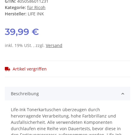
GTIN:
4050586011231
Kategorie:
für Ricoh
Hersteller:
LIFE INK
39,99 €
inkl. 19% USt. , zzgl.
Versand
Artikel vergriffen
Beschreibung
Life-Ink Tonerkartuschen überzeugen durch
hervorragende Verarbeitung, hohe Farbbrillanz und
Ausfallsicherheit. Alle verwendeten Komponenten
durchlaufen eine Reihe von Dauertests, bevor diese in
den Fertigungsprozess aufgenommen werden. Life-Ink