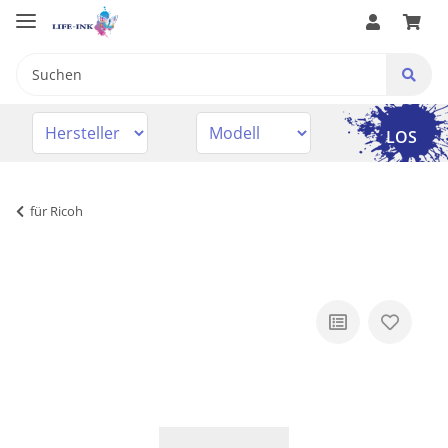
LOS
für Ricoh