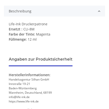
Beschreibung
Life-Ink Druckerpatrone
Ersetzt :
CLI-8M
Farbe der Tinte:
Magenta
Füllmenge:
12 ml
Angaben zur Produktsicherheit
Herstellerinformationen:
Handelsagentur Silhan GmbH
Innstraße 19-21
Baden-Württemberg
Mannheim, Deutschland, 68199
info@life-ink.de
https://www.life-ink.de