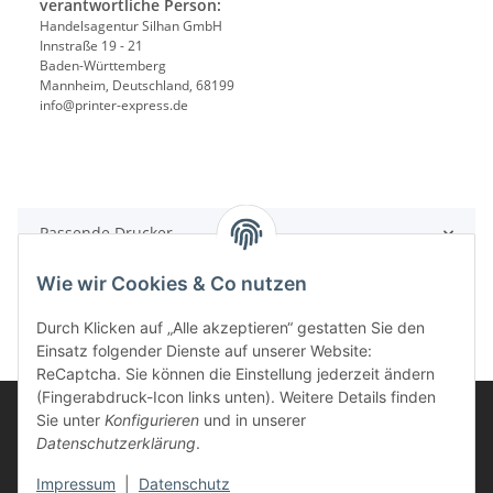
verantwortliche Person:
Handelsagentur Silhan GmbH
Innstraße 19 - 21
Baden-Württemberg
Mannheim, Deutschland, 68199
info@printer-express.de
Passende Drucker
Wie wir Cookies & Co nutzen
Durch Klicken auf „Alle akzeptieren“ gestatten Sie den
Einsatz folgender Dienste auf unserer Website:
ReCaptcha. Sie können die Einstellung jederzeit ändern
(Fingerabdruck-Icon links unten). Weitere Details finden
Sie unter
Konfigurieren
und in unserer
Datenschutzerklärung
.
Informationen
Impressum
|
Datenschutz